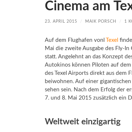
Cinema am Tex
23. APRIL 2015
/
MAIK PORSCH
/
1 
Auf dem Flughafen vonl
Texel
finde
Mai die zweite Ausgabe des Fly-In
statt. Angelehnt an das Konzept de
Autokinos können Piloten auf dem 
des Texel Airports direkt aus dem 
beiwohnen. Auf einer gigantischen 
sehen sein. Nach dem Erfolg der e
7. und 8. Mai 2015 zusätzlich ein D
Weltweit einzigartig