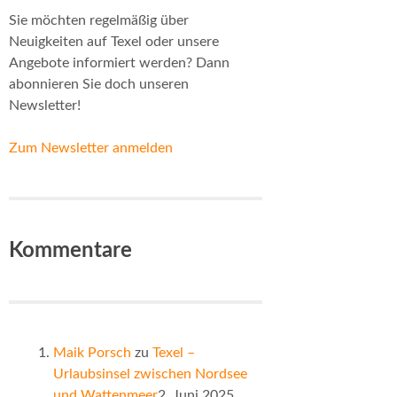
Sie möchten regelmäßig über
Neuigkeiten auf Texel oder unsere
Angebote informiert werden? Dann
abonnieren Sie doch unseren
Newsletter!
Zum Newsletter anmelden
Kommentare
Maik Porsch
zu
Texel –
Urlaubsinsel zwischen Nordsee
und Wattenmeer
2. Juni 2025