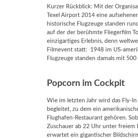
Kurzer Rückblick: Mit der Organisa
Texel Airport 2014 eine aufsehene
historische Flugzeuge standen run
auf der der berühmte Fliegerfilm T
einzigartiges Erlebnis, denn weltwe
Filmevent statt: 1948 im US-amer
Flugzeuge standen damals mit 500
Popcorn im Cockpit
Wie im letzten Jahr wird das Fly
begleitet, zu dem ein amerikanisc
Flughafen-Restaurant gehören. Sobal
Zuschauer ab 22 Uhr unter freiem 
erwartet ein gigantischer Bildschi