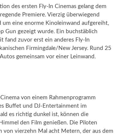
tion des ersten Fly-In Cinemas gelang dem
rregende Premiere. Vierzig überwiegend
d um eine enorme Kinoleinwand aufgereiht,
op Gun gezeigt wurde. Ein buchstäblich
it fand zuvor erst ein anderes Fly-In
ikanischen Firmingdale/New Jersey. Rund 25
 Autos gemeinsam vor einer Leinwand.
-In Cinema von einem Rahmenprogramm
hes Buffet und DJ-Entertainment im
d es richtig dunkel ist, können die
Himmel den Film genießen. Die Piloten
rm von vierzehn Mal acht Metern, der aus dem