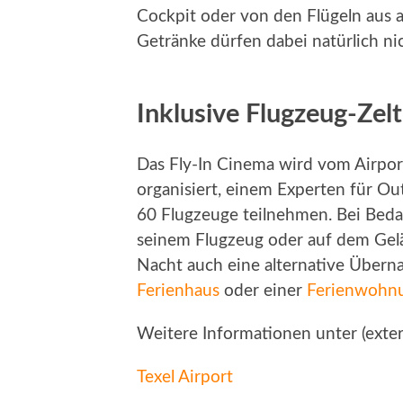
Cockpit oder von den Flügeln aus a
Getränke dürfen dabei natürlich nic
Inklusive Flugzeug-Zel
Das Fly-In Cinema wird vom Airpo
organisiert, einem Experten für O
60 Flugzeuge teilnehmen. Bei Beda
seinem Flugzeug oder auf dem Gelän
Nacht auch eine alternative Übernac
Ferienhaus
oder einer
Ferienwohn
Weitere Informationen unter (exter
Texel Airport