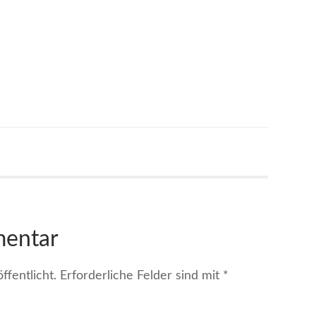
mentar
fentlicht.
Erforderliche Felder sind mit
*