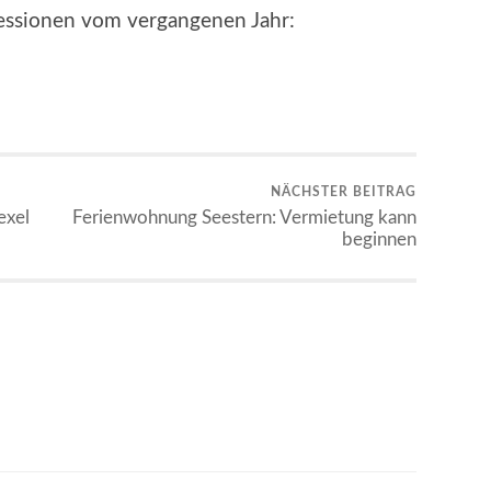
essionen vom vergangenen Jahr:
NÄCHSTER BEITRAG
exel
Ferienwohnung Seestern: Vermietung kann
beginnen