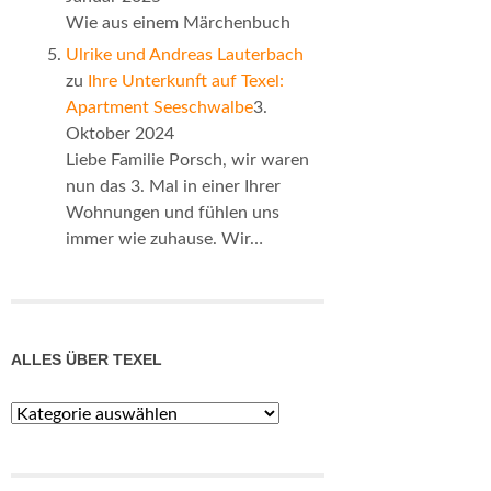
Wie aus einem Märchenbuch
Ulrike und Andreas Lauterbach
zu
Ihre Unterkunft auf Texel:
Apartment Seeschwalbe
3.
Oktober 2024
Liebe Familie Porsch, wir waren
nun das 3. Mal in einer Ihrer
Wohnungen und fühlen uns
immer wie zuhause. Wir…
ALLES ÜBER TEXEL
Alles
über
Texel