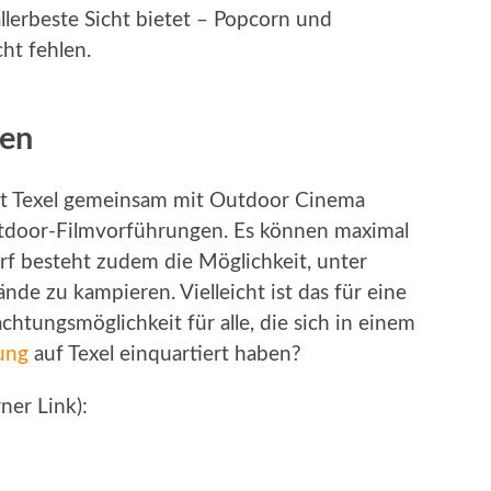
llerbeste Sicht bietet – Popcorn und
ht fehlen.
ten
rt Texel gemeinsam mit Outdoor Cinema
utdoor-Filmvorführungen. Es können maximal
rf besteht zudem die Möglichkeit, unter
de zu kampieren. Vielleicht ist das für eine
htungsmöglichkeit für alle, die sich in einem
ung
auf Texel einquartiert haben?
ner Link):