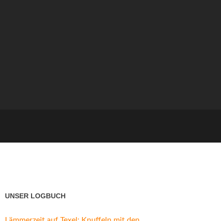
UNSER LOGBUCH
Lämmerzeit auf Texel: Knuffeln mit den