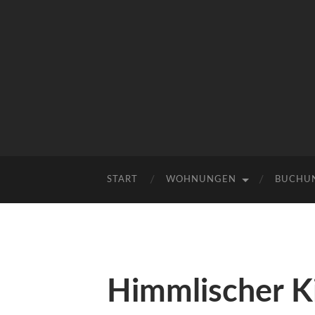
START
WOHNUNGEN
BUCHUN
Himmlischer K