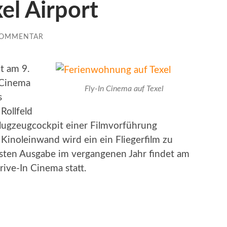
el Airport
KOMMENTAR
t am 9.
 Cinema
Fly-In Cinema auf Texel
s
Rollfeld
Flugzeugcockpit einer Filmvorführung
Kinoleinwand wird ein ein Fliegerfilm zu
rsten Ausgabe im vergangenen Jahr findet am
rive-In Cinema statt.