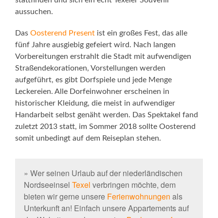
stattfinden und sich ein echt Texeler Souvenir
aussuchen.
Das
Oosterend Present
ist ein großes Fest, das alle
fünf Jahre ausgiebig gefeiert wird. Nach langen
Vorbereitungen erstrahlt die Stadt mit aufwendigen
Straßendekorationen, Vorstellungen werden
aufgeführt, es gibt Dorfspiele und jede Menge
Leckereien. Alle Dorfeinwohner erscheinen in
historischer Kleidung, die meist in aufwendiger
Handarbeit selbst genäht werden. Das Spektakel fand
zuletzt 2013 statt, im Sommer 2018 sollte Oosterend
somit unbedingt auf dem Reiseplan stehen.
» Wer seinen Urlaub auf der niederländischen
Nordseeinsel
Texel
verbringen möchte, dem
bieten wir gerne unsere
Ferienwohnungen
als
Unterkunft an! Einfach unsere Appartements auf