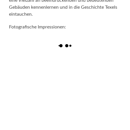
eine Vielzahl an beeindruckenden und bedeutenden
Gebäuden kennenlernen und in die Geschichte Texels
eintauchen.
Fotografische Impressionen: