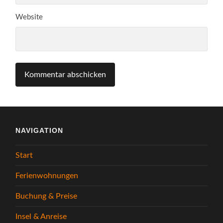
Website
NAVIGATION
Start
Ferienwohnungen
Buchung & Preise
Insel & Anreise