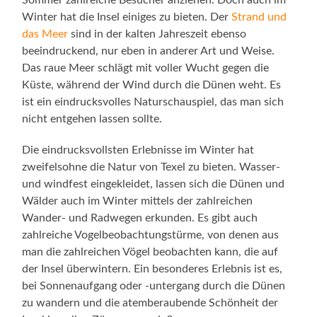
Sommer zahlreiche Besucher anziehen. Doch auch im
Winter hat die Insel einiges zu bieten. Der
Strand und
das Meer
sind in der kalten Jahreszeit ebenso
beeindruckend, nur eben in anderer Art und Weise.
Das raue Meer schlägt mit voller Wucht gegen die
Küste, während der Wind durch die Dünen weht. Es
ist ein eindrucksvolles Naturschauspiel, das man sich
nicht entgehen lassen sollte.
Die eindrucksvollsten Erlebnisse im Winter hat
zweifelsohne die Natur von Texel zu bieten. Wasser-
und windfest eingekleidet, lassen sich die Dünen und
Wälder auch im Winter mittels der zahlreichen
Wander- und Radwegen erkunden. Es gibt auch
zahlreiche Vogelbeobachtungstürme, von denen aus
man die zahlreichen Vögel beobachten kann, die auf
der Insel überwintern. Ein besonderes Erlebnis ist es,
bei Sonnenaufgang oder -untergang durch die Dünen
zu wandern und die atemberaubende Schönheit der