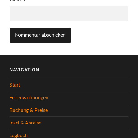
NAVIGATION
Start
Ferienwohnungen
Buchung & Preise
Insel & Anreise
Logbuch