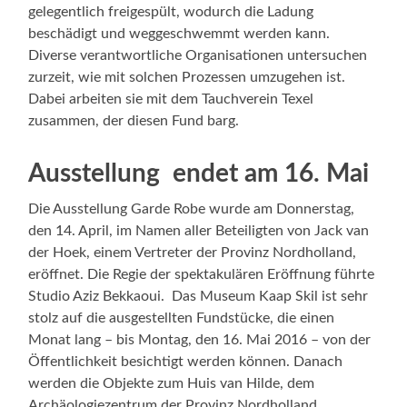
gelegentlich freigespült, wodurch die Ladung
beschädigt und weggeschwemmt werden kann.
Diverse verantwortliche Organisationen untersuchen
zurzeit, wie mit solchen Prozessen umzugehen ist.
Dabei arbeiten sie mit dem Tauchverein Texel
zusammen, der diesen Fund barg.
Ausstellung endet am 16. Mai
Die Ausstellung Garde Robe wurde am Donnerstag,
den 14. April, im Namen aller Beteiligten von Jack van
der Hoek, einem Vertreter der Provinz Nordholland,
eröffnet. Die Regie der spektakulären Eröffnung führte
Studio Aziz Bekkaoui. Das Museum Kaap Skil ist sehr
stolz auf die ausgestellten Fundstücke, die einen
Monat lang – bis Montag, den 16. Mai 2016 – von der
Öffentlichkeit besichtigt werden können. Danach
werden die Objekte zum Huis van Hilde, dem
Archäologiezentrum der Provinz Nordholland,