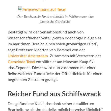
Der Tauchverein Texel entdeckte im Wattenmeer eine
japanische Garderobe.
Bestätigt wird der Sensationsfund auch von
wissenschaftlicher Seite: „Selten oder sogar nie gab es
im maritimen Bereich einen solch großartigen Fund“,
sagt Professor Maarten van Bommel von der
Universität Amsterdam
. Zusammen mit Vertretern der
Gemeinde Texel
enthüllte er am Museum Kaap Skil
das Exponat. Dieses wird nun zusammen mit einer
Reihe weiterer Fundstücke der Öffentlichkeit für einen
begrenzten Zeitraum gezeigt.
Reicher Fund aus Schiffswrack
Das gefundene Kleid, das dank seiner detaillierten
Bearbeitung als „hochadelig, möglicherweise königlich“