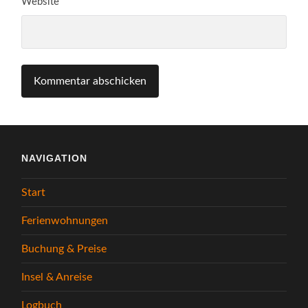
Website
NAVIGATION
Start
Ferienwohnungen
Buchung & Preise
Insel & Anreise
Logbuch