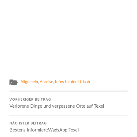
Allgemein
,
Anreise
,
Infos für den Urlaub
VORHERIGER BEITRAG
Verlorene Dinge und vergessene Orte auf Texel
NÄCHSTER BEITRAG
Bestens informiert:WadsApp Texel