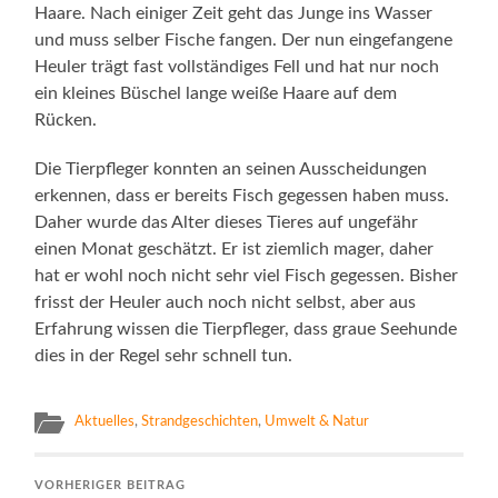
Haare. Nach einiger Zeit geht das Junge ins Wasser
und muss selber Fische fangen. Der nun eingefangene
Heuler trägt fast vollständiges Fell und hat nur noch
ein kleines Büschel lange weiße Haare auf dem
Rücken.
Die Tierpfleger konnten an seinen Ausscheidungen
erkennen, dass er bereits Fisch gegessen haben muss.
Daher wurde das Alter dieses Tieres auf ungefähr
einen Monat geschätzt. Er ist ziemlich mager, daher
hat er wohl noch nicht sehr viel Fisch gegessen. Bisher
frisst der Heuler auch noch nicht selbst, aber aus
Erfahrung wissen die Tierpfleger, dass graue Seehunde
dies in der Regel sehr schnell tun.
Aktuelles
,
Strandgeschichten
,
Umwelt & Natur
VORHERIGER BEITRAG