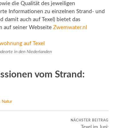
wie die Qualität des jeweiligen
ierte Informationen zu einzelnen Strand- und
 damit auch auf Texel) bietet das
m auf seiner Webseite
Zwemwater.nl
adeorte in den Niederlanden
essionen vom Strand:
 Natur
NÄCHSTER BEITRAG
Texel im Juni: