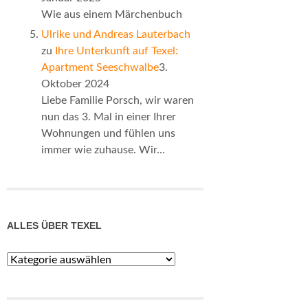
Wie aus einem Märchenbuch
Ulrike und Andreas Lauterbach
zu
Ihre Unterkunft auf Texel:
Apartment Seeschwalbe
3.
Oktober 2024
Liebe Familie Porsch, wir waren
nun das 3. Mal in einer Ihrer
Wohnungen und fühlen uns
immer wie zuhause. Wir…
ALLES ÜBER TEXEL
Alles
über
Texel