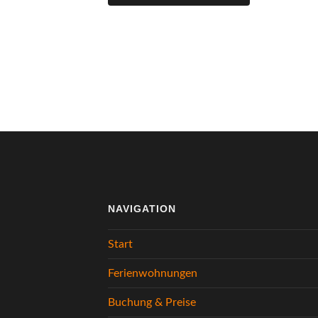
NAVIGATION
Start
Ferienwohnungen
Buchung & Preise