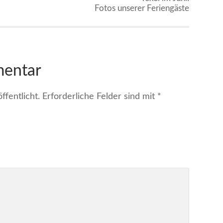
Fotos unserer Feriengäste
mentar
fentlicht.
Erforderliche Felder sind mit
*