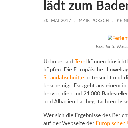
lädt zum Baden
30. MAI 2017
/
MAIK PORSCH
/
KEI
Exzellente Wasse
Urlauber auf
Texel
können hinsichtl
hüpfen: Die Europäische Umweltag
Strandabschnitte
untersucht und di
bescheinigt. Das geht aus einem i
hervor, die rund 21.000 Badestelle
und Albanien hat begutachten lasse
Wer sich die Ergebnisse des Berich
auf der Webseite der
Europischen