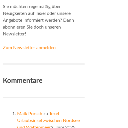
Sie möchten regelmäßig über
Neuigkeiten auf Texel oder unsere
Angebote informiert werden? Dann
abonnieren Sie doch unseren
Newsletter!
Zum Newsletter anmelden
Kommentare
Maik Porsch
zu
Texel –
Urlaubsinsel zwischen Nordsee
und Wattenmeer
2. Juni 2025