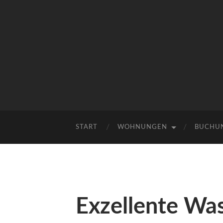
START
WOHNUNGEN
BUCHUN
Exzellente Was