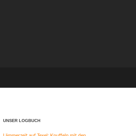
UNSER LOGBUCH
Lämmerzeit auf Texel: Knuffeln mit den