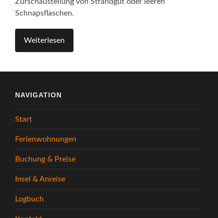
Zurschaustellung von Strandgut oder leeren
Schnapsflaschen.
Weiterlesen
NAVIGATION
Start
Ferienwohnungen
Buchung & Preise
Insel & Anreise
Logbuch