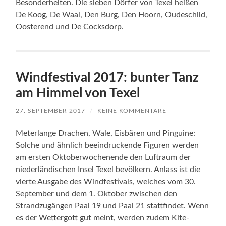
Besonderheiten. Die sieben Dörfer von Texel heißen
De Koog, De Waal, Den Burg, Den Hoorn, Oudeschild,
Oosterend und De Cocksdorp.
Windfestival 2017: bunter Tanz
am Himmel von Texel
27. SEPTEMBER 2017
/
KEINE KOMMENTARE
Meterlange Drachen, Wale, Eisbären und Pinguine:
Solche und ähnlich beeindruckende Figuren werden
am ersten Oktoberwochenende den Luftraum der
niederländischen Insel Texel bevölkern. Anlass ist die
vierte Ausgabe des Windfestivals, welches vom 30.
September und dem 1. Oktober zwischen den
Strandzugängen Paal 19 und Paal 21 stattfindet. Wenn
es der Wettergott gut meint, werden zudem Kite-