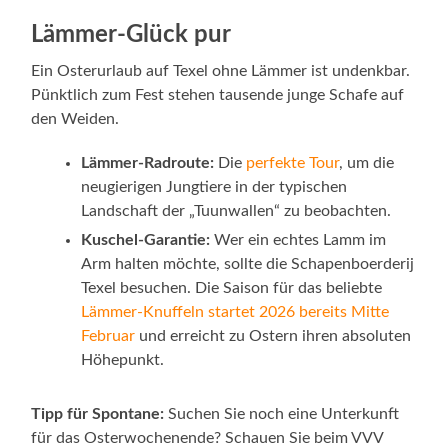
Lämmer-Glück pur
Ein Osterurlaub auf Texel ohne Lämmer ist undenkbar.
Pünktlich zum Fest stehen tausende junge Schafe auf
den Weiden.
Lämmer-Radroute:
Die
perfekte Tour
, um die
neugierigen Jungtiere in der typischen
Landschaft der „Tuunwallen“ zu beobachten.
Kuschel-Garantie:
Wer ein echtes Lamm im
Arm halten möchte, sollte die Schapenboerderij
Texel besuchen. Die Saison für das beliebte
Lämmer-Knuffeln startet 2026 bereits Mitte
Februar
und erreicht zu Ostern ihren absoluten
Höhepunkt.
Tipp für Spontane:
Suchen Sie noch eine Unterkunft
für das Osterwochenende? Schauen Sie beim VVV