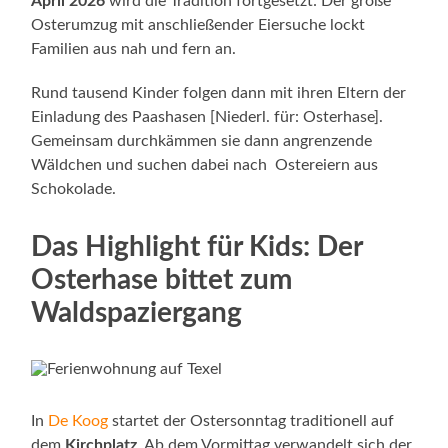
April 2026
wird die Tradition fortgesetzt: Der große
Osterumzug mit anschließender Eiersuche lockt
Familien aus nah und fern an.
Rund tausend Kinder folgen dann mit ihren Eltern der
Einladung des Paashasen [Niederl. für: Osterhase].
Gemeinsam durchkämmen sie dann angrenzende
Wäldchen und suchen dabei nach Ostereiern aus
Schokolade.
Das Highlight für Kids: Der
Osterhase bittet zum
Waldspaziergang
In
De Koog
startet der Ostersonntag traditionell auf
dem
Kirchplatz
. Ab dem Vormittag verwandelt sich der