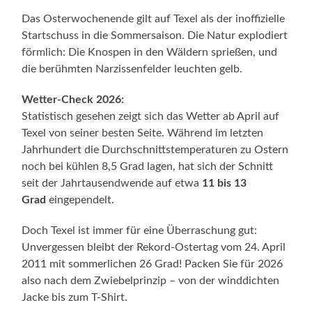
Das Osterwochenende gilt auf Texel als der inoffizielle
Startschuss in die Sommersaison. Die Natur explodiert
förmlich: Die Knospen in den Wäldern sprießen, und
die berühmten Narzissenfelder leuchten gelb.
Wetter-Check 2026:
Statistisch gesehen zeigt sich das Wetter ab April auf
Texel von seiner besten Seite. Während im letzten
Jahrhundert die Durchschnittstemperaturen zu Ostern
noch bei kühlen 8,5 Grad lagen, hat sich der Schnitt
seit der Jahrtausendwende auf etwa
11 bis 13
Grad
eingependelt.
Doch Texel ist immer für eine Überraschung gut:
Unvergessen bleibt der Rekord-Ostertag vom 24. April
2011 mit sommerlichen 26 Grad! Packen Sie für 2026
also nach dem Zwiebelprinzip – von der winddichten
Jacke bis zum T-Shirt.