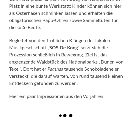
Platz in eine bunte Werkstatt: Kinder können sich hier
als Osterhasen schminken lassen und erhalten die
obligatorischen Papp-Ohren sowie Sammeltüten für
die süße Beute.
Begleitet von den fröhlichen Klängen der lokalen
Musikgesellschaft
„SOS De Koog“
setzt sich die
Prozession schließlich in Bewegung. Ziel ist das
angrenzende Waldstück des Nationalparks „Dünen von
Texel“. Dort hat er
Paashas
tausende Schokoladeneier
versteckt, die darauf warten, von rund tausend kleinen
Entdeckern gefunden zu werden.
Hier ein paar Impressionen aus den Vorjahren: