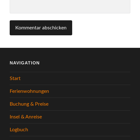
NAVIGATION
Start
Ferienwohnungen
Buchung & Preise
Insel & Anreise
Logbuch