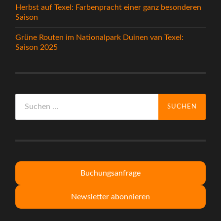
Herbst auf Texel: Farbenpracht einer ganz besonderen
Saison
Grüne Routen im Nationalpark Duinen van Texel:
Saison 2025
Suche
nach:
Buchungsanfrage
Newsletter abonnieren