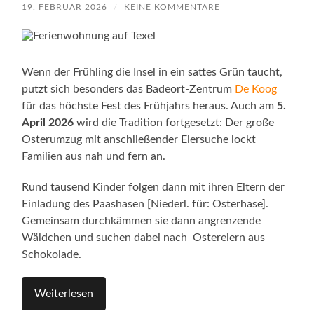
19. FEBRUAR 2026
/
KEINE KOMMENTARE
Wenn der Frühling die Insel in ein sattes Grün taucht,
putzt sich besonders das Badeort-Zentrum
De Koog
für das höchste Fest des Frühjahrs heraus. Auch am
5.
April 2026
wird die Tradition fortgesetzt: Der große
Osterumzug mit anschließender Eiersuche lockt
Familien aus nah und fern an.
Rund tausend Kinder folgen dann mit ihren Eltern der
Einladung des Paashasen [Niederl. für: Osterhase].
Gemeinsam durchkämmen sie dann angrenzende
Wäldchen und suchen dabei nach Ostereiern aus
Schokolade.
Weiterlesen