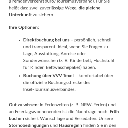
(Fremdenverkehrsbüro/Tourismusverband). Für Sie
heißt das: zwei zuverlässige Wege,
die gleiche
Unterkunft
zu sichern.
Ihre Optionen:
Direktbuchung bei uns
– persönlich, schnell
und transparent. Ideal, wenn Sie Fragen zu
Lage, Ausstattung, Anreise oder
Sonderwünschen (z. B. Kinderbett, Hochstuhl
für Kinder, Bettwäschepaket) haben.
Buchung über VVV Texel
– komfortabel über
die offizielle Buchungsstrecke des
Insel‑Tourismusverbandes.
Gut zu wissen:
In Ferienzeiten (z. B. NRW‑Ferien) und
an Feiertagswochenenden ist die Nachfrage hoch.
Früh
buchen
sichert Wunschlage und Reisedaten. Unsere
Stornobedingungen
und
Hausregeln
finden Sie in den