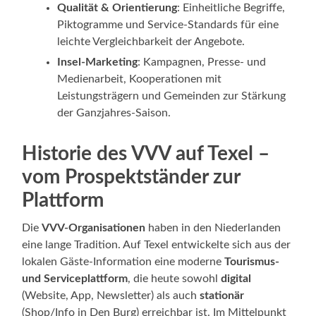
Qualität & Orientierung
: Einheitliche Begriffe,
Piktogramme und Service‑Standards für eine
leichte Vergleichbarkeit der Angebote.
Insel‑Marketing
: Kampagnen, Presse‑ und
Medienarbeit, Kooperationen mit
Leistungsträgern und Gemeinden zur Stärkung
der Ganzjahres‑Saison.
Historie des VVV auf Texel –
vom Prospektständer zur
Plattform
Die
VVV‑Organisationen
haben in den Niederlanden
eine lange Tradition. Auf Texel entwickelte sich aus der
lokalen Gäste‑Information eine moderne
Tourismus‑
und Serviceplattform
, die heute sowohl
digital
(Website, App, Newsletter) als auch
stationär
(Shop/Info in Den Burg) erreichbar ist. Im Mittelpunkt