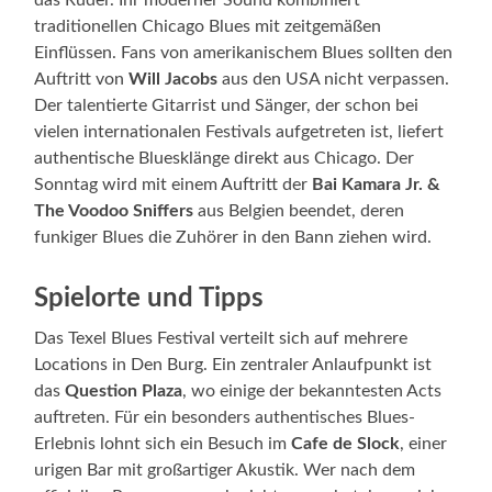
das Ruder. Ihr moderner Sound kombiniert
traditionellen Chicago Blues mit zeitgemäßen
Einflüssen. Fans von amerikanischem Blues sollten den
Auftritt von
Will Jacobs
aus den USA nicht verpassen.
Der talentierte Gitarrist und Sänger, der schon bei
vielen internationalen Festivals aufgetreten ist, liefert
authentische Bluesklänge direkt aus Chicago. Der
Sonntag wird mit einem Auftritt der
Bai Kamara Jr. &
The Voodoo Sniffers
aus Belgien beendet, deren
funkiger Blues die Zuhörer in den Bann ziehen wird.
Spielorte und Tipps
Das Texel Blues Festival verteilt sich auf mehrere
Locations in Den Burg. Ein zentraler Anlaufpunkt ist
das
Question Plaza
, wo einige der bekanntesten Acts
auftreten. Für ein besonders authentisches Blues-
Erlebnis lohnt sich ein Besuch im
Cafe de Slock
, einer
urigen Bar mit großartiger Akustik. Wer nach dem