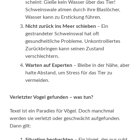
scheint: Gieße kein Wasser über das Tier!
Schweinswale atmen durch ihre Blaslöcher,
Wasser kann zu Erstickung führen.
Nicht zurück ins Meer schieben
– Ein
gestrandeter Schweinswal hat oft
gesundheitliche Probleme. Unkontrolliertes
Zurückbringen kann seinen Zustand
verschlechtern.
Warten auf Experten
– Bleibe in der Nähe, aber
halte Abstand, um Stress für das Tier zu
vermeiden.
Verletzter Vogel gefunden – was tun?
Texel ist ein Paradies für Vögel. Doch manchmal
werden sie verletzt oder geschwächt aufgefunden.
Dann gilt:
Situation beobachten
– Ein Vogel, der nur ruht