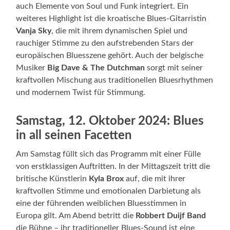
auch Elemente von Soul und Funk integriert. Ein
weiteres Highlight ist die kroatische Blues-Gitarristin
Vanja Sky
, die mit ihrem dynamischen Spiel und
rauchiger Stimme zu den aufstrebenden Stars der
europäischen Bluesszene gehört. Auch der belgische
Musiker
Big Dave & The Dutchman
sorgt mit seiner
kraftvollen Mischung aus traditionellen Bluesrhythmen
und modernem Twist für Stimmung.
Samstag, 12. Oktober 2024: Blues
in all seinen Facetten
Am Samstag füllt sich das Programm mit einer Fülle
von erstklassigen Auftritten. In der Mittagszeit tritt die
britische Künstlerin
Kyla Brox
auf, die mit ihrer
kraftvollen Stimme und emotionalen Darbietung als
eine der führenden weiblichen Bluesstimmen in
Europa gilt. Am Abend betritt die
Robbert Duijf Band
die Bühne – ihr traditioneller Blues-Sound ist eine