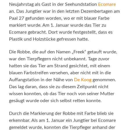
Neujahrstag als Gast in der Seehundstation
Ecomare
an. Das Jungtier war in den letzten Dezembertagen am
Paal 27 gefunden worden, wo er mit blauer Farbe
markiert wurde. Am 1. Januar wurde das Tier zu
Ecomare gebracht. Dort wurde festgestellt, dass es
Plastik und Holzstücke gefressen hatte.
Die Robbe, die auf den Namen „Freek“ getauft wurde,
war den Tierpflegern nicht unbekannt. Tage zuvor
hatten sie das Tier am Strand gesichtet, mit einem
blauen Farbstreifen versehen, aber nicht mit in die
Auffangstation in der Nähe von
De Koog
genommen.
Das lag daran, dass sie zu diesem Zeitpunkt nicht
wissen konnten, ob das Tier noch von seiner Mutter
gesäugt wurde oder sich selbst retten konnte.
Durch die Markierung der Robbe mit Farbe blieb sie
erkennbar. Als am 1. Januar ein Jungtier bei Ecomare
gemeldet wurde, konnten die Tierpfleger anhand der