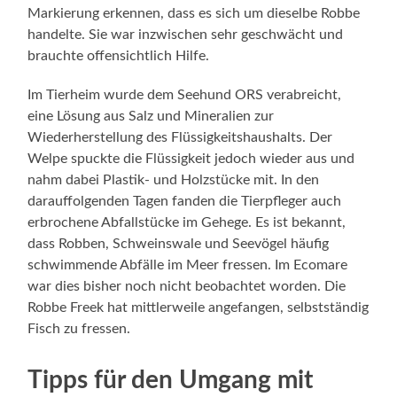
Markierung erkennen, dass es sich um dieselbe Robbe
handelte. Sie war inzwischen sehr geschwächt und
brauchte offensichtlich Hilfe.
Im Tierheim wurde dem Seehund ORS verabreicht,
eine Lösung aus Salz und Mineralien zur
Wiederherstellung des Flüssigkeitshaushalts. Der
Welpe spuckte die Flüssigkeit jedoch wieder aus und
nahm dabei Plastik- und Holzstücke mit. In den
darauffolgenden Tagen fanden die Tierpfleger auch
erbrochene Abfallstücke im Gehege. Es ist bekannt,
dass Robben, Schweinswale und Seevögel häufig
schwimmende Abfälle im Meer fressen. Im Ecomare
war dies bisher noch nicht beobachtet worden. Die
Robbe Freek hat mittlerweile angefangen, selbstständig
Fisch zu fressen.
Tipps für den Umgang mit