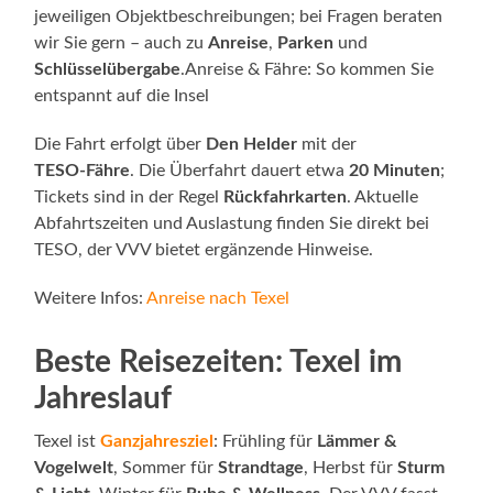
jeweiligen Objektbeschreibungen; bei Fragen beraten
wir Sie gern – auch zu
Anreise
,
Parken
und
Schlüsselübergabe
.Anreise & Fähre: So kommen Sie
entspannt auf die Insel
Die Fahrt erfolgt über
Den Helder
mit der
TESO‑Fähre
. Die Überfahrt dauert etwa
20 Minuten
;
Tickets sind in der Regel
Rückfahrkarten
. Aktuelle
Abfahrtszeiten und Auslastung finden Sie direkt bei
TESO, der VVV bietet ergänzende Hinweise.
Weitere Infos:
Anreise nach Texel
Beste Reisezeiten: Texel im
Jahreslauf
Texel ist
Ganzjahresziel
: Frühling für
Lämmer &
Vogelwelt
, Sommer für
Strandtage
, Herbst für
Sturm