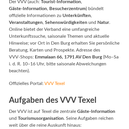
Der VVV (auch:
Tourist‑Information
,
Gäste‑Information
,
Besucherzentrum
) bündelt
offizielle Informationen zu
Unterkünften
,
Veranstaltungen
,
Sehenswürdigkeiten
und
Natur
.
Online bietet der Verband eine umfangreiche
Unterkunftssuche, saisonale Themen und aktuelle
Hinweise; vor Ort in Den Burg erhalten Sie persönliche
Beratung, Karten und Prospekte. Adresse des
VVV‑Shops:
Emmalaan 66, 1791 AV Den Burg
(Mo–Sa
i. d. R. 10–16 Uhr, bitte saisonale Abweichungen
beachten).
Offizielles Portal:
VVV Texel
Aufgaben des VVV Texel
Der VVV ist auf Texel die zentrale
Gäste‑Information
und
Tourismusorganisation
. Seine Aufgaben reichen
weit über die reine Auskunft hinaus: