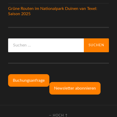
Grüne Routen im Nationalpark Duinen van Texel:
Saison 2025
Suchen
nach:
Buchungsanfrage
Newsletter abonnieren
—
HOCH ↑