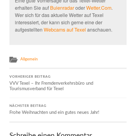
Eine gute Vorhersage für das Texel-Wetter
erhalten Sie auf
Buienradar
oder
Wetter.Com
.
Wer sich für das aktuelle Wetter auf Texel
interessiert, der kann sich gerne eine der
aufgestellten
Webcams auf Texel
anschauen.
Allgemein
VORHERIGER BEITRAG
VVV Texel – Ihr Fremdenverkehrsbüro und
Tourismusverband für Texel
NÄCHSTER BEITRAG
Frohe Weihnachten und ein gutes neues Jahr!
Schreibe einen Kommentar