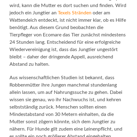
wird, kann die Mutter es dort suchen und finden. Wird
jedoch ein Jungtier an
Texels Stränden
oder am
Wattendeich entdeckt, ist nicht immer klar, ob es Hilfe
benötigt. Aus diesem Grund beobachten die
Tierpfleger von Ecomare das Tier zunächst mindestens
24 Stunden lang. Entscheidend für eine erfolgreiche
Wiedervereinigung ist, dass das Jungtier ungestört
bleibt – daher der dringende Appell, ausreichend
Abstand zu halten.
Aus wissenschaftlichen Studien ist bekannt, dass
Robbenmütter ihre Jungen manchmal stundenlang
allein lassen, um auf Nahrungssuche zu gehen. Dabei
wissen sie genau, wo ihr Nachwuchs ist, und kehren
selbstständig zurück. Menschen sollten einen
Mindestabstand von 30 Metern einhalten, da die
Mutter sonst zögern könnte, sich dem Jungtier zu
nähern. Für Hunde gilt zudem eine Leinenpflicht, und
es sollte ein noch größerer Abstand eingehalten