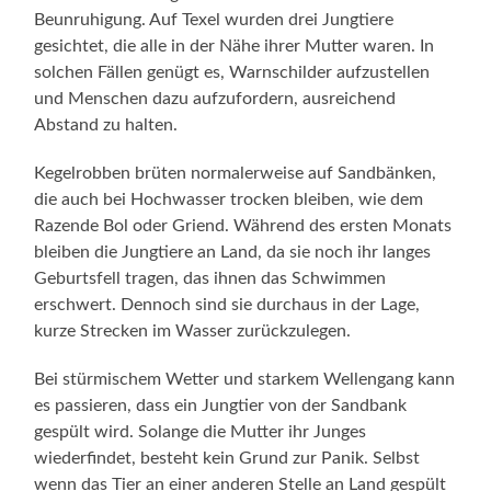
Beunruhigung. Auf Texel wurden drei Jungtiere
gesichtet, die alle in der Nähe ihrer Mutter waren. In
solchen Fällen genügt es, Warnschilder aufzustellen
und Menschen dazu aufzufordern, ausreichend
Abstand zu halten.
Kegelrobben brüten normalerweise auf Sandbänken,
die auch bei Hochwasser trocken bleiben, wie dem
Razende Bol oder Griend. Während des ersten Monats
bleiben die Jungtiere an Land, da sie noch ihr langes
Geburtsfell tragen, das ihnen das Schwimmen
erschwert. Dennoch sind sie durchaus in der Lage,
kurze Strecken im Wasser zurückzulegen.
Bei stürmischem Wetter und starkem Wellengang kann
es passieren, dass ein Jungtier von der Sandbank
gespült wird. Solange die Mutter ihr Junges
wiederfindet, besteht kein Grund zur Panik. Selbst
wenn das Tier an einer anderen Stelle an Land gespült