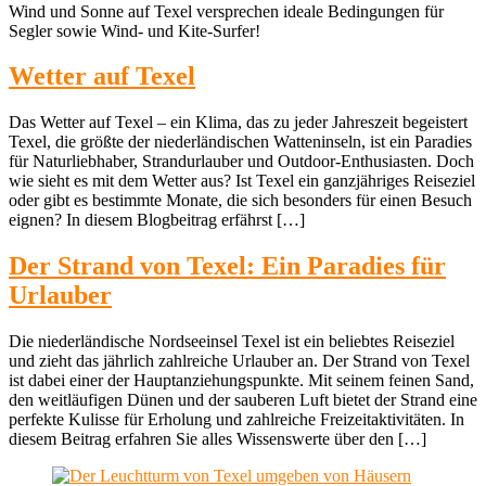
Wind und Sonne auf Texel versprechen ideale Bedingungen für
Segler sowie Wind- und Kite-Surfer!
Wetter auf Texel
Das Wetter auf Texel – ein Klima, das zu jeder Jahreszeit begeistert
Texel, die größte der niederländischen Watteninseln, ist ein Paradies
für Naturliebhaber, Strandurlauber und Outdoor-Enthusiasten. Doch
wie sieht es mit dem Wetter aus? Ist Texel ein ganzjähriges Reiseziel
oder gibt es bestimmte Monate, die sich besonders für einen Besuch
eignen? In diesem Blogbeitrag erfährst […]
Der Strand von Texel: Ein Paradies für
Urlauber
Die niederländische Nordseeinsel Texel ist ein beliebtes Reiseziel
und zieht das jährlich zahlreiche Urlauber an. Der Strand von Texel
ist dabei einer der Hauptanziehungspunkte. Mit seinem feinen Sand,
den weitläufigen Dünen und der sauberen Luft bietet der Strand eine
perfekte Kulisse für Erholung und zahlreiche Freizeitaktivitäten. In
diesem Beitrag erfahren Sie alles Wissenswerte über den […]