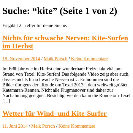
Suche: “kite”
(Seite 1 von 2)
Es gibt 12 Treffer für deine Suche.
Nichts für schwache Nerven: Kite-Surfen
im Herbst
18. November 2014
/
Maik Porsch
/
Keine Kommentare
Im Frühjahr wie im Herbst eine wunderbare Freizeitaktivität am
Strand von Texel: Kite-Surfen! Das folgende Video zeigt aber auch,
dass es nichts für schwache Nerven ist… Entnommen sind die
Bilder übrigens der „Ronde om Texel 2013“, dem weltweit größten
Katamaran-Rennen. Nicht alle Flugmanöver sind daher zur
Nachahmung geeignet. Besichtigt werden kann die Ronde om Texel
[…]
Wetter für Wind- und Kite-Surfer
11. Juni 2014
/
Maik Porsch
/
Keine Kommentare