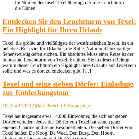
Im Norden der Insel Texel überragt der rote Leuchtturm
die Dünen.
Entdecken Sie den Leuchtturm von Texel:
Ein Highlight für Ihren Urlaub
Texel, die größte und vielfältigste der westfriesischen Inseln, ist ein
beliebtes Reiseziel für Urlauber, die Ruhe, Natur und einzigartige
Sehenswürdigkeiten suchen. Ein absolutes Muss einer Reise ist der
imposante Leuchtturm von Texel. Erfahren Sie in diesem Beitrag,
warum dieser Leuchtturm ein Highlight Ihres Urlaubs auf Texel sein
sollte und was es dort zu entdecken gibt. […]
Texel und seine sieben Dörfer: Einladung
zur Entdeckungstour
18. April 2023
/
Maik Porsch
/
1 Kommentar
Texel hat insgesamt etwa 14.000 Einwohner, die sich auf sieben
Dörfer verteilen. Jedes der Dörfer von Texel hat seinen ganz
eigenen Charme und seine Besonderheiten. Die sieben Dörfer von
Texel heißen De Koog, De Waal, Den Burg, Den Hoorn,
Oudeschild, Oosterend und De Cocksdorp.