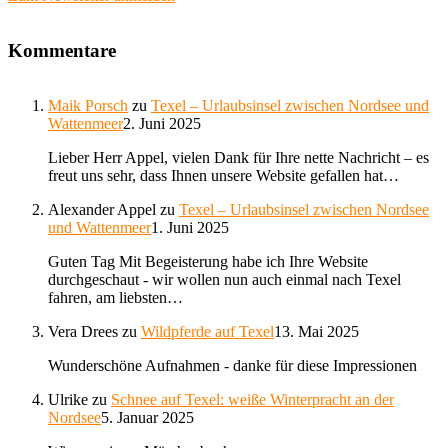
Kommentare
Maik Porsch
zu
Texel – Urlaubsinsel zwischen Nordsee und
Wattenmeer
2. Juni 2025
Lieber Herr Appel, vielen Dank für Ihre nette Nachricht – es
freut uns sehr, dass Ihnen unsere Website gefallen hat…
Alexander Appel
zu
Texel – Urlaubsinsel zwischen Nordsee
und Wattenmeer
1. Juni 2025
Guten Tag Mit Begeisterung habe ich Ihre Website
durchgeschaut - wir wollen nun auch einmal nach Texel
fahren, am liebsten…
Vera Drees
zu
Wildpferde auf Texel
13. Mai 2025
Wunderschöne Aufnahmen - danke für diese Impressionen
Ulrike
zu
Schnee auf Texel: weiße Winterpracht an der
Nordsee
5. Januar 2025