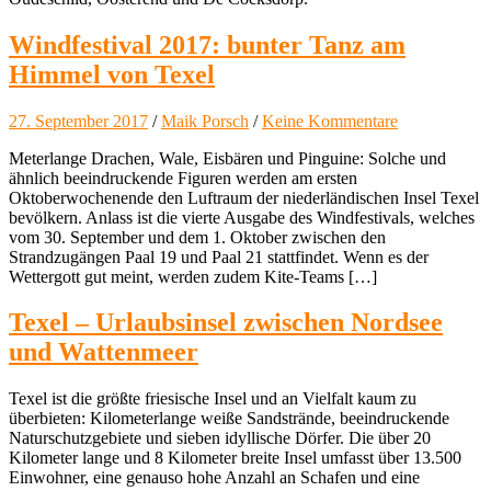
Windfestival 2017: bunter Tanz am
Himmel von Texel
27. September 2017
/
Maik Porsch
/
Keine Kommentare
Meterlange Drachen, Wale, Eisbären und Pinguine: Solche und
ähnlich beeindruckende Figuren werden am ersten
Oktoberwochenende den Luftraum der niederländischen Insel Texel
bevölkern. Anlass ist die vierte Ausgabe des Windfestivals, welches
vom 30. September und dem 1. Oktober zwischen den
Strandzugängen Paal 19 und Paal 21 stattfindet. Wenn es der
Wettergott gut meint, werden zudem Kite-Teams […]
Texel – Urlaubsinsel zwischen Nordsee
und Wattenmeer
Texel ist die größte friesische Insel und an Vielfalt kaum zu
überbieten: Kilometerlange weiße Sandstrände, beeindruckende
Naturschutzgebiete und sieben idyllische Dörfer. Die über 20
Kilometer lange und 8 Kilometer breite Insel umfasst über 13.500
Einwohner, eine genauso hohe Anzahl an Schafen und eine