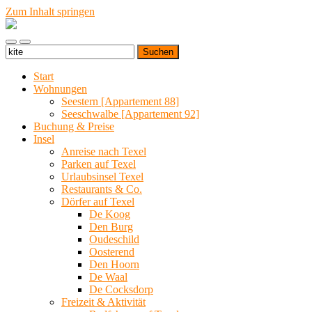
Zum Inhalt springen
Urlaub
auf
Mobile-
Suchfeld
Texel
Suchen
Menü
ein-/ausblenden
|
nach:
ein-/ausblenden
Wohnen
Start
bei
Wohnungen
Familie
Seestern [Appartement 88]
Porsch
Seeschwalbe [Appartement 92]
Buchung & Preise
Insel
Anreise nach Texel
Parken auf Texel
Urlaubsinsel Texel
Restaurants & Co.
Dörfer auf Texel
De Koog
Den Burg
Oudeschild
Oosterend
Den Hoorn
De Waal
De Cocksdorp
Freizeit & Aktivität