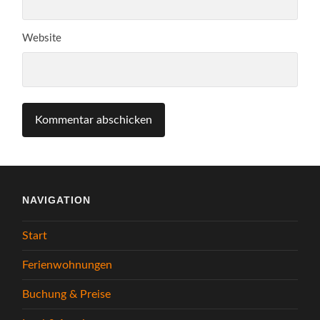
Website
NAVIGATION
Start
Ferienwohnungen
Buchung & Preise