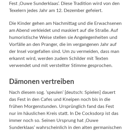
Fest ‚Ouwe Sunderklaas‘. Diese Tradition wird von den
Texelern jedes Jahr am 12. Dezember gefeiert.
Die Kinder gehen am Nachmittag und die Erwachsenen
am Abend verkleidet und maskiert auf die Straße. Auf
humoristische Weise stellen sie Angelegenheiten und
Vorfälle an den Pranger, die im vergangenen Jahr auf
der Insel vorgefallen sind. Um zu vermeiden, dass man
erkannt wird, werden zudem Schilder mit Texten
verwendet und mit verstellter Stimme gesprochen.
Dämonen vertreiben
Nach diesem sog. ’speulen‘ [deutsch: Spielen] dauert
das Fest in den Cafes und Kneipen noch bis in die
frühen Morgenstunden. Ursprünglich fand das Fest
nur im häuslichen Kreis statt. In De Cocksdorp ist das
immer noch so. Seinen Ursprung hat ‚Ouwe
Sunderklaas‘ wahrscheinlich in den alten germanischen