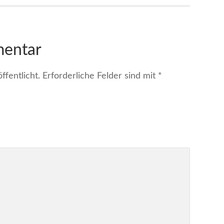
mentar
fentlicht.
Erforderliche Felder sind mit
*