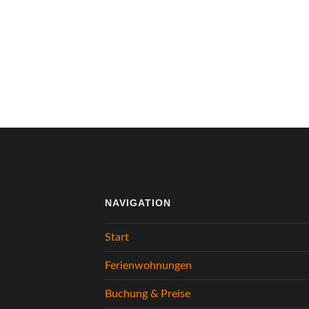
NAVIGATION
Start
Ferienwohnungen
Buchung & Preise