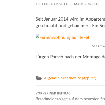
15. FEBRUAR 2014
/
MAIK PORSCH
/
Seit Januar 2014 wird im Appartem
geschraubt und gehämmert. Ein Seit
Seeschw
Jürgen Porsch nach der Montage d
Allgemein
,
Seeschwalbe (App. 92)
VORHERIGER BEITRAG
Brandmeldeanlage auf dem neuesten St