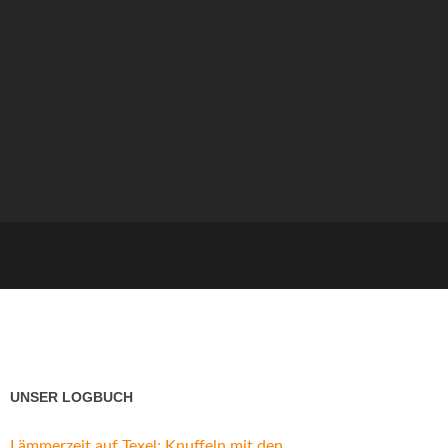
UNSER LOGBUCH
Lämmerzeit auf Texel: Knuffeln mit den