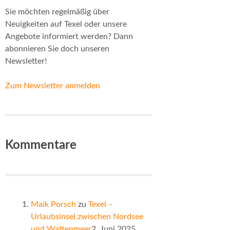
Sie möchten regelmäßig über
Neuigkeiten auf Texel oder unsere
Angebote informiert werden? Dann
abonnieren Sie doch unseren
Newsletter!
Zum Newsletter anmelden
Kommentare
Maik Porsch
zu
Texel –
Urlaubsinsel zwischen Nordsee
und Wattenmeer
2. Juni 2025