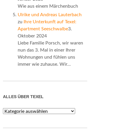
Wie aus einem Märchenbuch
Ulrike und Andreas Lauterbach
zu
Ihre Unterkunft auf Texel:
Apartment Seeschwalbe
3.
Oktober 2024
Liebe Familie Porsch, wir waren
nun das 3. Mal in einer Ihrer
Wohnungen und fühlen uns
immer wie zuhause. Wir…
ALLES ÜBER TEXEL
Alles
über
Texel