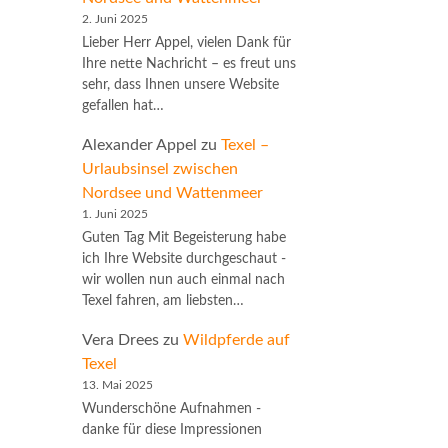
2. Juni 2025
Lieber Herr Appel, vielen Dank für
Ihre nette Nachricht – es freut uns
sehr, dass Ihnen unsere Website
gefallen hat…
Alexander Appel
zu
Texel –
Urlaubsinsel zwischen
Nordsee und Wattenmeer
1. Juni 2025
Guten Tag Mit Begeisterung habe
ich Ihre Website durchgeschaut -
wir wollen nun auch einmal nach
Texel fahren, am liebsten…
Vera Drees
zu
Wildpferde auf
Texel
13. Mai 2025
Wunderschöne Aufnahmen -
danke für diese Impressionen