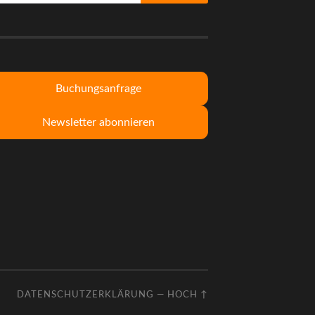
Buchungsanfrage
Newsletter abonnieren
DATENSCHUTZERKLÄRUNG
—
HOCH ↑