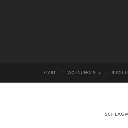
START
WOHNUNGEN
BUCHUN
SCHLAG