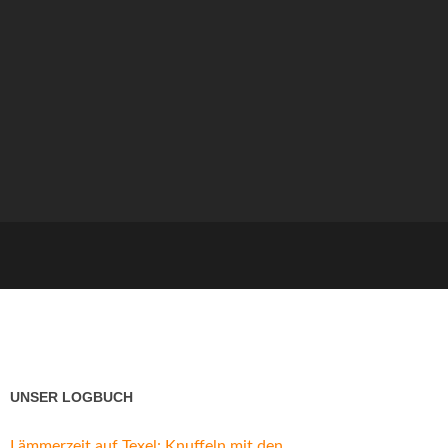
UNSER LOGBUCH
Lämmerzeit auf Texel: Knuffeln mit den