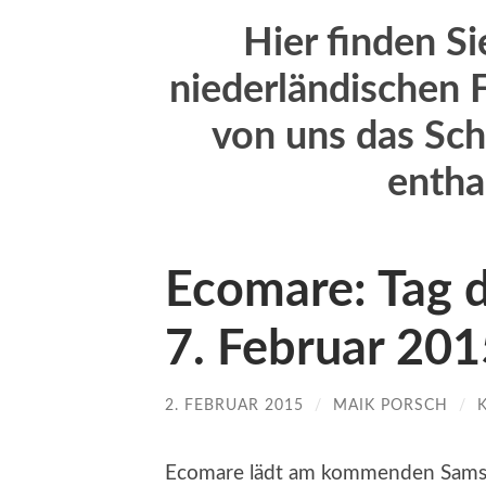
Hier finden S
niederländischen F
von uns das Sch
entha
Ecomare: Tag d
7. Februar 201
2. FEBRUAR 2015
/
MAIK PORSCH
/
Ecomare lädt am kommenden Sams