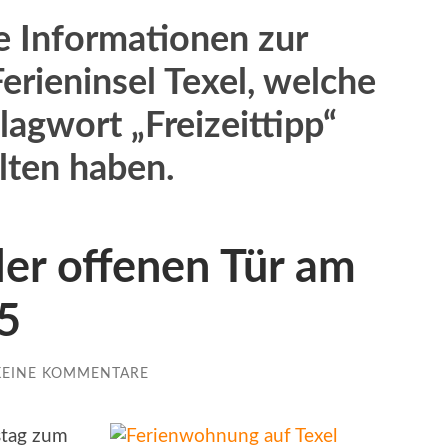
ie Informationen zur
erieninsel Texel, welche
lagwort „Freizeittipp“
lten haben.
er offenen Tür am
5
KEINE KOMMENTARE
tag zum