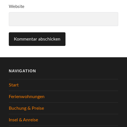
Website
NAVIGATION
Start
Ferienwohnungen
Buchung & Preise
Insel & Anreise