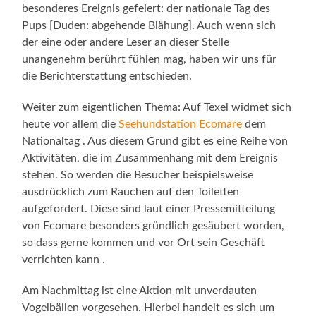
besonderes Ereignis gefeiert: der nationale Tag des
Pups [Duden: abgehende Blähung]. Auch wenn sich
der eine oder andere Leser an dieser Stelle
unangenehm berührt fühlen mag, haben wir uns für
die Berichterstattung entschieden.
Weiter zum eigentlichen Thema: Auf Texel widmet sich
heute vor allem die
Seehundstation Ecomare
dem
Nationaltag . Aus diesem Grund gibt es eine Reihe von
Aktivitäten, die im Zusammenhang mit dem Ereignis
stehen. So werden die Besucher beispielsweise
ausdrücklich zum Rauchen auf den Toiletten
aufgefordert. Diese sind laut einer Pressemitteilung
von Ecomare besonders gründlich gesäubert worden,
so dass gerne kommen und vor Ort sein Geschäft
verrichten kann .
Am Nachmittag ist eine Aktion mit unverdauten
Vogelbällen vorgesehen. Hierbei handelt es sich um