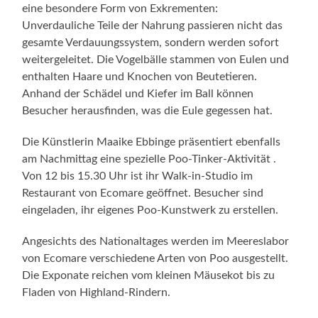
eine besondere Form von Exkrementen:
Unverdauliche Teile der Nahrung passieren nicht das
gesamte Verdauungssystem, sondern werden sofort
weitergeleitet. Die Vogelbälle stammen von Eulen und
enthalten Haare und Knochen von Beutetieren.
Anhand der Schädel und Kiefer im Ball können
Besucher herausfinden, was die Eule gegessen hat.
Die Künstlerin Maaike Ebbinge präsentiert ebenfalls
am Nachmittag eine spezielle Poo-Tinker-Aktivität .
Von 12 bis 15.30 Uhr ist ihr Walk-in-Studio im
Restaurant von Ecomare geöffnet. Besucher sind
eingeladen, ihr eigenes Poo-Kunstwerk zu erstellen.
Angesichts des Nationaltages werden im Meereslabor
von Ecomare verschiedene Arten von Poo ausgestellt.
Die Exponate reichen vom kleinen Mäusekot bis zu
Fladen von Highland-Rindern.