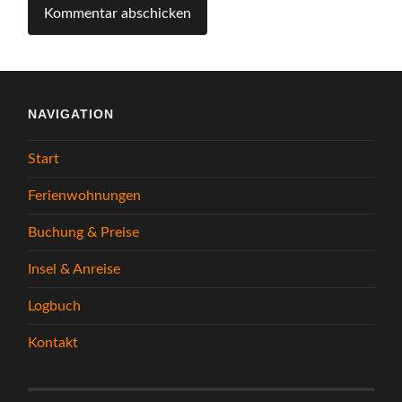
NAVIGATION
Start
Ferienwohnungen
Buchung & Preise
Insel & Anreise
Logbuch
Kontakt