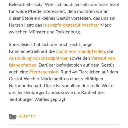
Beliebtheitsskala. Wer sich auch jenseits der Insel Texel
für wilde Pferde interessiert, dem möchten wir an
dieser Stelle ein kleines Gestüt vorstellen, das uns am
Herzen liegt: das
Islandpferdegestüt Wechter
Mark
zwischen Münster und Tecklenburg.
Spezialisiert hat sich der noch recht junge
Familienbetrieb auf die
Zucht von Islandpferden
, die
Ausbildung von Islandpferden
sowie den
Verkauf von
Islandpferden
. Darüber befindet sich auf dem Gestüt
auch eine
Pferdepension
. Rund 4o Tiere leben auf dem
Gestüt Wecher Mark inmitten einer vielfältigen
Naturlandschaft. Diese ist vor allem durch die Weite
des Tecklenburger Landes sowie die Rauheit des
Teutoburger Waldes geprägt.
Allgemein