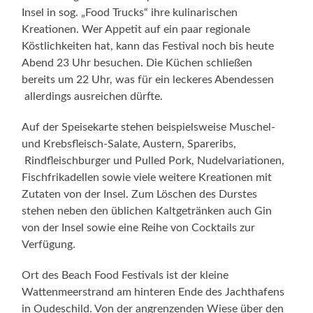
Insel in sog. „Food Trucks“ ihre kulinarischen
Kreationen. Wer Appetit auf ein paar regionale
Köstlichkeiten hat, kann das Festival noch bis heute
Abend 23 Uhr besuchen. Die Küchen schließen
bereits um 22 Uhr, was für ein leckeres Abendessen
allerdings ausreichen dürfte.
Auf der Speisekarte stehen beispielsweise Muschel-
und Krebsfleisch-Salate, Austern, Spareribs,
Rindfleischburger und Pulled Pork, Nudelvariationen,
Fischfrikadellen sowie viele weitere Kreationen mit
Zutaten von der Insel. Zum Löschen des Durstes
stehen neben den üblichen Kaltgetränken auch Gin
von der Insel sowie eine Reihe von Cocktails zur
Verfügung.
Ort des Beach Food Festivals ist der kleine
Wattenmeerstrand am hinteren Ende des Jachthafens
in Oudeschild. Von der angrenzenden Wiese über den