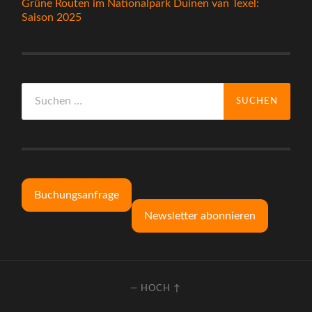
Grüne Routen im Nationalpark Duinen van Texel:
Saison 2025
Suchen
nach:
Buchungsanfrage
Newsletter abonnieren
—
HOCH ↑