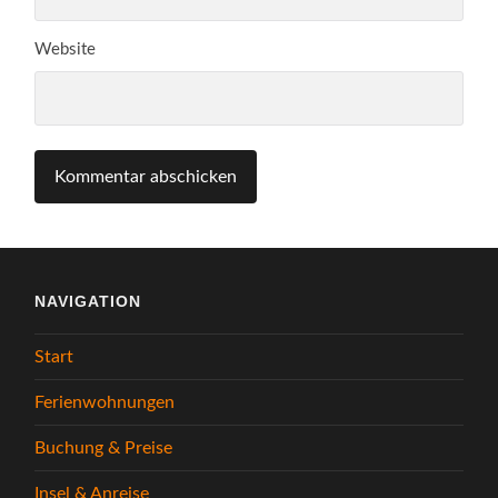
Website
NAVIGATION
Start
Ferienwohnungen
Buchung & Preise
Insel & Anreise