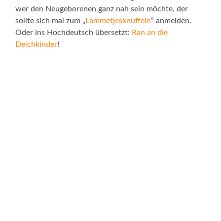
wer den Neugeborenen ganz nah sein möchte, der
sollte sich mal zum „
Lammetjesknuffeln
“ anmelden.
Oder ins Hochdeutsch übersetzt:
Ran an die
Deichkinder
!