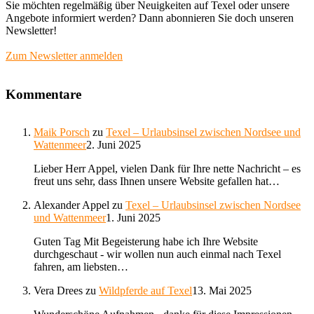
Sie möchten regelmäßig über Neuigkeiten auf Texel oder unsere
Angebote informiert werden? Dann abonnieren Sie doch unseren
Newsletter!
Zum Newsletter anmelden
Kommentare
Maik Porsch
zu
Texel – Urlaubsinsel zwischen Nordsee und
Wattenmeer
2. Juni 2025
Lieber Herr Appel, vielen Dank für Ihre nette Nachricht – es
freut uns sehr, dass Ihnen unsere Website gefallen hat…
Alexander Appel
zu
Texel – Urlaubsinsel zwischen Nordsee
und Wattenmeer
1. Juni 2025
Guten Tag Mit Begeisterung habe ich Ihre Website
durchgeschaut - wir wollen nun auch einmal nach Texel
fahren, am liebsten…
Vera Drees
zu
Wildpferde auf Texel
13. Mai 2025