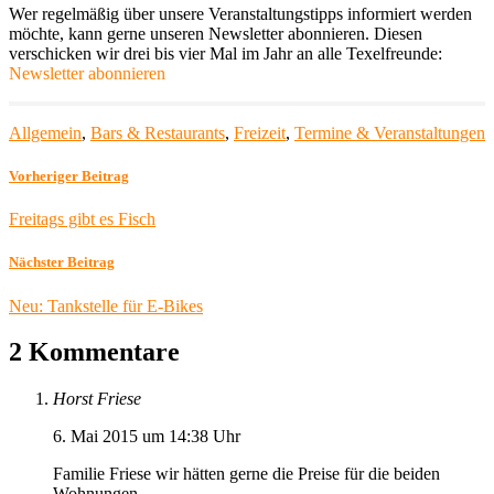
Wer regelmäßig über unsere Veranstaltungstipps informiert werden
möchte, kann gerne unseren Newsletter abonnieren. Diesen
verschicken wir drei bis vier Mal im Jahr an alle Texelfreunde:
Newsletter abonnieren
Allgemein
,
Bars & Restaurants
,
Freizeit
,
Termine & Veranstaltungen
Vorheriger Beitrag
Freitags gibt es Fisch
Nächster Beitrag
Neu: Tankstelle für E-Bikes
2 Kommentare
Horst Friese
6. Mai 2015 um 14:38 Uhr
Familie Friese wir hätten gerne die Preise für die beiden
Wohnungen