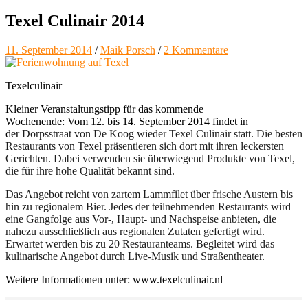
Texel Culinair 2014
11. September 2014
/
Maik Porsch
/
2 Kommentare
Texelculinair
Kleiner Veranstaltungstipp für das kommende
Wochenende: Vom
12. bis 14. September 2014 findet in
der
Dorpsstraat von De Koog wieder Texel Culinair statt.
Die besten
Restaurants von Texel präsentieren sich dort mit ihren leckersten
Gerichten. Dabei verwenden sie überwiegend Produkte von Texel,
die für ihre hohe Qualität bekannt sind.
Das Angebot reicht von zartem Lammfilet über frische Austern bis
hin zu regionalem Bier.
Jedes der teilnehmenden Restaurants wird
eine Gangfolge aus Vor-, Haupt- und Nachspeise anbieten, die
nahezu ausschließlich aus regionalen Zutaten gefertigt wird.
Erwartet werden bis zu 20 Restauranteams. Begleitet wird das
kulinarische Angebot durch Live-Musik und Straßentheater.
Weitere Informationen unter: www.texelculinair.nl