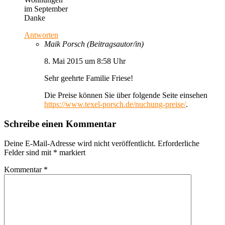
im September
Danke
Antworten
Maik Porsch
(Beitragsautor/in)
8. Mai 2015 um 8:58 Uhr
Sehr geehrte Familie Friese!
Die Preise können Sie über folgende Seite einsehen
https://www.texel-porsch.de/nuchung-preise/
.
Schreibe einen Kommentar
Deine E-Mail-Adresse wird nicht veröffentlicht.
Erforderliche
Felder sind mit
*
markiert
Kommentar
*